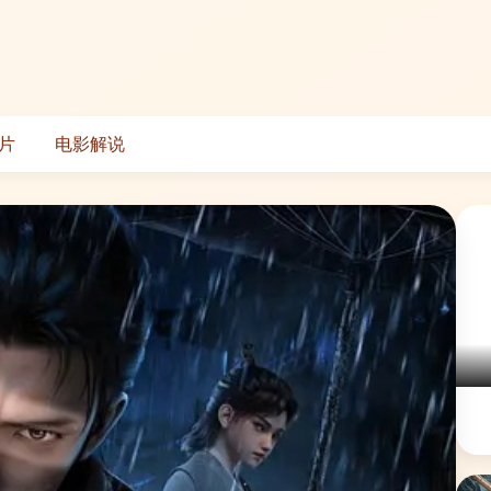
片
电影解说