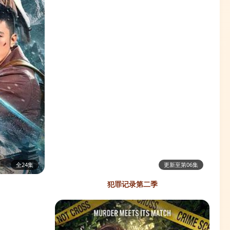
全24集
更新至第06集
犯罪记录第二季