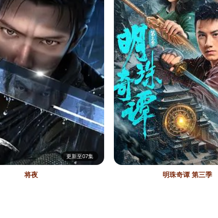
更新至07集
将夜
明珠奇谭 第三季