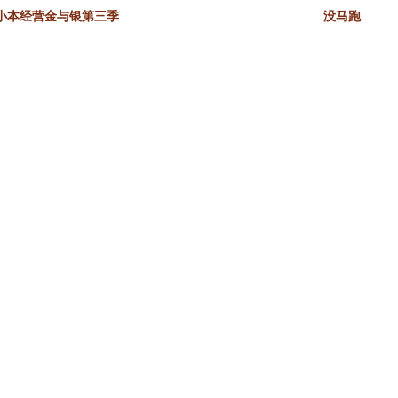
小本经营金与银第三季
没马跑