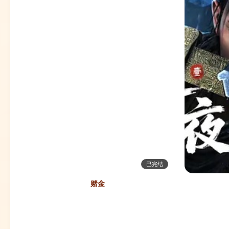
已完结
赌金