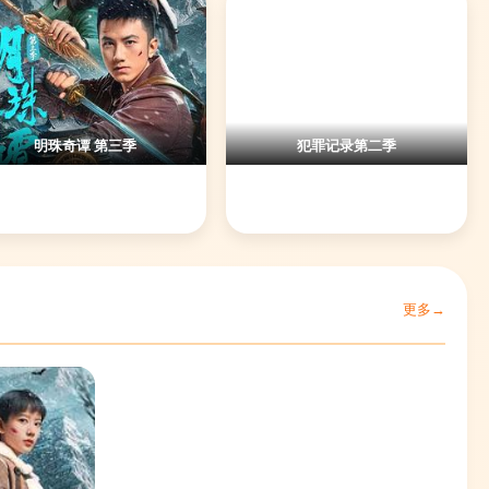
明珠奇谭 第三季
犯罪记录第二季
更多→