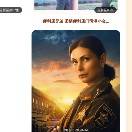
更新至第07集
更新至05集
便利店兄弟 柔情便利店门司港小金...