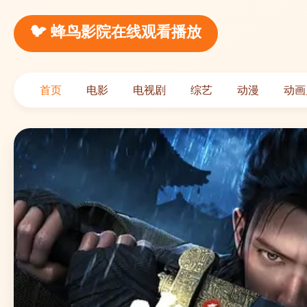
🐦 蜂鸟影院在线观看播放
首页
电影
电视剧
综艺
动漫
动画