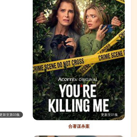
更新至第03集
更新至01集
合著谋杀案