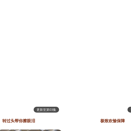
更新至第03集
转过头帮你擦眼泪
极致欢愉保障